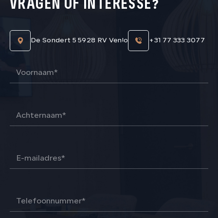
VRAGEN OF INTERESSE?
De Sondert 5 5928 RV Venlo
+31 77 333 3077