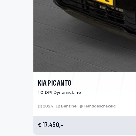
KIA PICANTO
1.0 DPI DynamicLine
2024
Benzine
Handgeschakeld
17.450,-
€