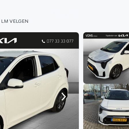
Aa
 + LM VELGEN