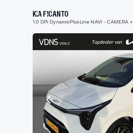
KIA PICANTO
1.0 DPi DynamicPlusLine NAVI - CAMERA