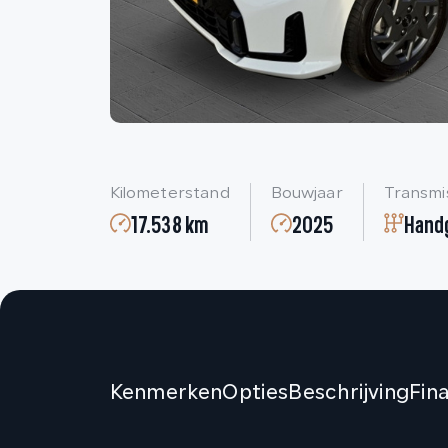
Kilometerstand
Bouwjaar
Transmi
17.538 km
2025
Hand
Kenmerken
Opties
Beschrijving
Fin