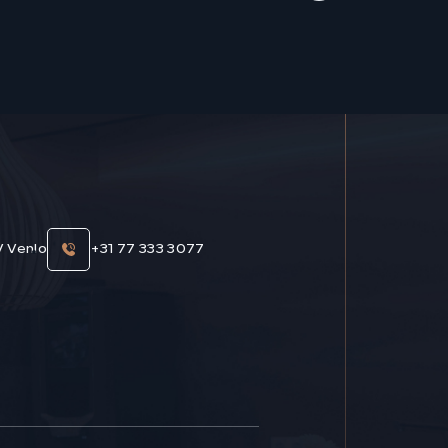
V Venlo
+31 77 333 3077