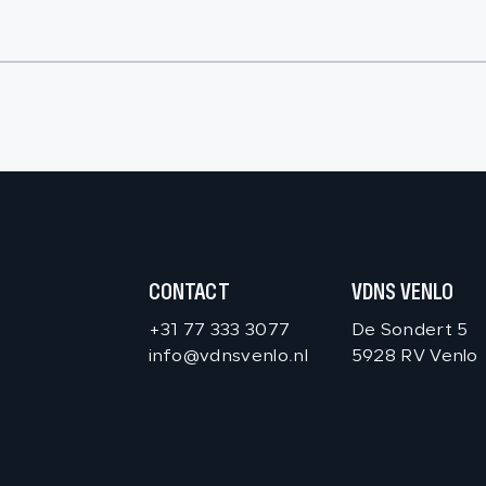
CONTACT
VDNS VENLO
+31 77 333 3077
De Sondert 5
info@vdnsvenlo.nl
5928 RV Venlo