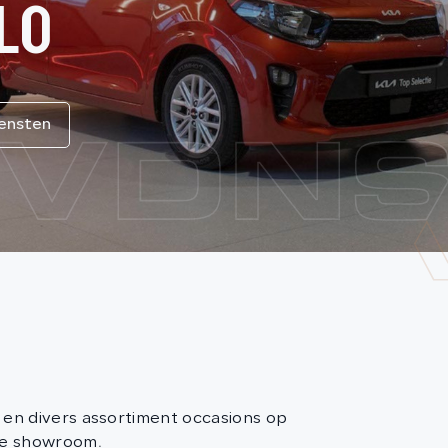
LO
iensten
en divers assortiment occasions op
ze showroom.