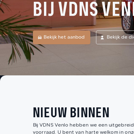
BIJ VDNS VEN
Bekijk het aanbod
Bekijk de d
NIEUW BINNEN
Bij VDNS Venlo hebben we een uitgebreid 
voorraad. U bent van harte welkom in on