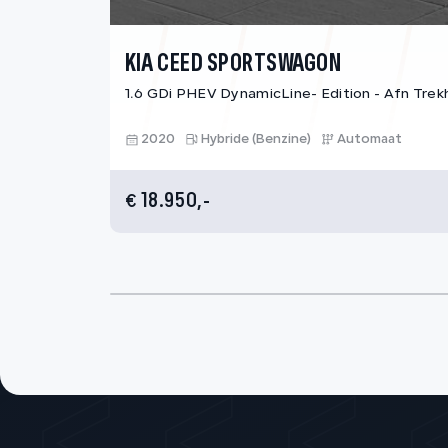
KIA CEED SPORTSWAGON
1.6 GDi PHEV DynamicLine- Edition - Afn Trek
2020
Hybride (Benzine)
Automaat
18.950,-
€