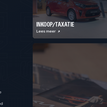
INKOOP/TAXATIE
Lees meer
e
FINANCIERING/LEASE
od