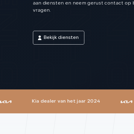
aan diensten en neem gerust contact op b
vragen.
Bekijk diensten
ler van het jaar 2024
Eigen werkp