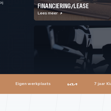
Lees meer
ij
GARANTIE
laats
7 jaar Kia garantie
Lees meer