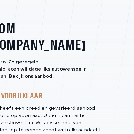
KOM
[COMPANY_NAME]
o. Zo geregeld.
lo laten wij dagelijks autowensen in
aan. Bekijk ons aanbod.
 VOOR U KLAAR
heeft een breed en gevarieerd aanbod
or u op voorraad. U bent van harte
nze showroom. Wij adviseren u van
act op te nemen zodat wij u alle aandacht