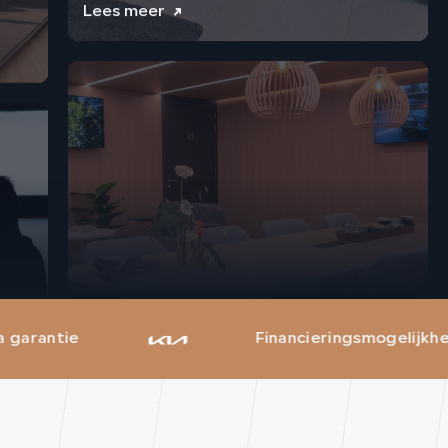
WAGENPARKBEHEER
Lees meer
Financieringsmogelijkheden
DIGITALE SHOWROOM
Lees meer