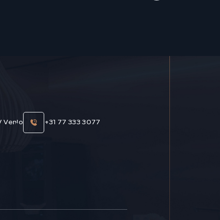
V Venlo
+31 77 333 3077