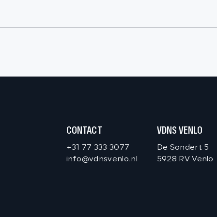
CONTACT
VDNS VENLO
+31 77 333 3077
De Sondert 5
info@vdnsvenlo.nl
5928 RV Venlo