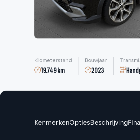
Kilometerstand
Bouwjaar
Transmi
19.749 km
2023
Hand
Kenmerken
Opties
Beschrijving
Fin