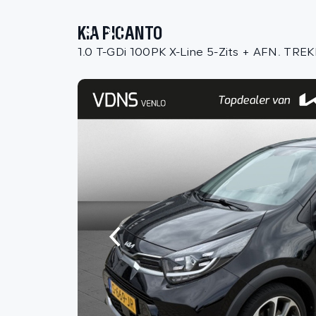
KIA PICANTO
1.0 T-GDi 100PK X-Line 5-Zits + AFN. TRE