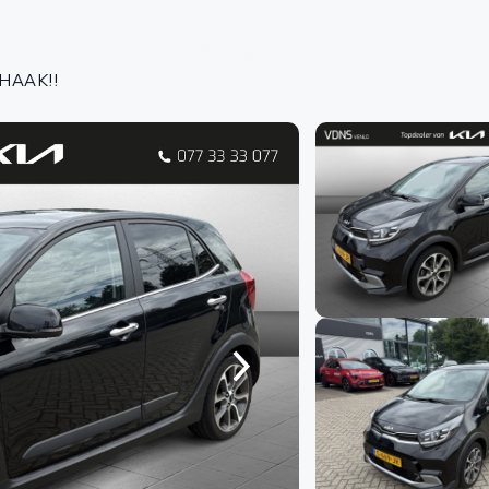
Aa
KHAAK!!