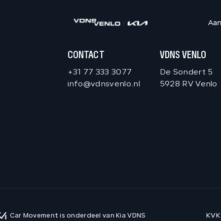
Aa
CONTACT
VDNS VENLO
+31 77 333 3077
De Sondert 5
info@vdnsvenlo.nl
5928 RV Venlo
KVK
Car Movement is onderdeel van Kia VDNS