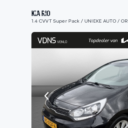
KIA RIO
1.4 CVVT Super Pack / UNIEKE AUTO / O