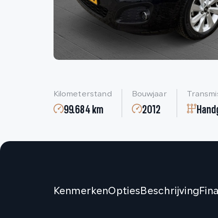
Kilometerstand
Bouwjaar
Transmi
99.684 km
2012
Hand
Kenmerken
Opties
Beschrijving
Fin