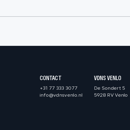
CONTACT
VDNS VENLO
+31 77 333 3077
De Sondert 5
info@vdnsvenlo.nl
5928 RV Venlo