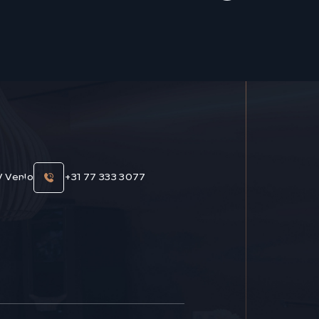
V Venlo
+31 77 333 3077