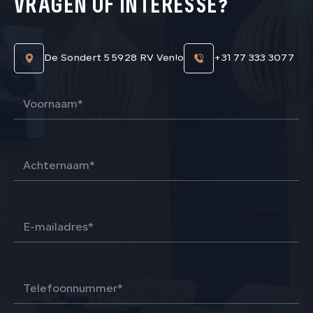
VRAGEN OF INTERESSE?
De Sondert 5 5928 RV Venlo
+31 77 333 3077