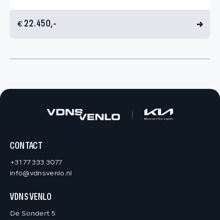
22.450,-
€
CONTACT
+31 77 333 3077
info@vdnsvenlo.nl
VDNS VENLO
De Sondert 5