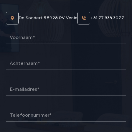
De Sondert 5 5928 RV Venlo
+31 77 333 3077