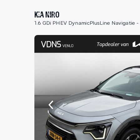
KIA NIRO
1.6 GDi PHEV DynamicPlusLine Navigatie -