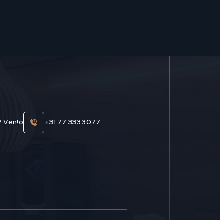
V Venlo
+31 77 333 3077