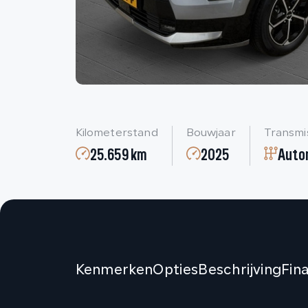
Kilometerstand
Bouwjaar
Transmi
25.659 km
2025
Auto
Kenmerken
Opties
Beschrijving
Fin