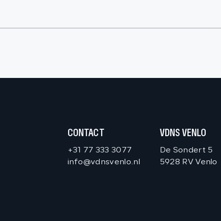
CONTACT
VDNS VENLO
+31 77 333 3077
De Sondert 5
info@vdnsvenlo.nl
5928 RV Venlo