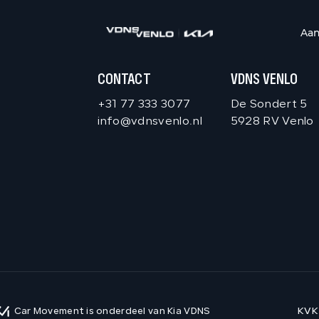
Aa
CONTACT
VDNS VENLO
+31 77 333 3077
De Sondert 5
info@vdnsvenlo.nl
5928 RV Venlo
KVK
Car Movement is onderdeel van Kia VDNS