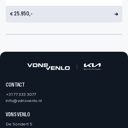
25.950,-
€
CONTACT
+31 77 333 3077
info@vdnsvenlo.nl
VDNS VENLO
De Sondert 5