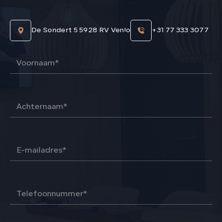
De Sondert 5 5928 RV Venlo
+31 77 333 3077